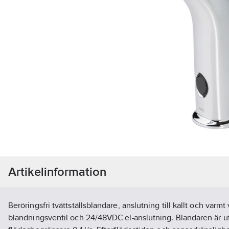
Artikelinformation
Beröringsfri tvättställsblandare, anslutning till kallt och var
blandningsventil och 24/48VDC el-anslutning. Blandaren är 