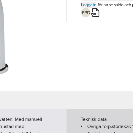
Logga in
för att se saldo och 
mt vatten. Med manuell
Teknisk data
utrustad med
Övriga förp.storlekar: