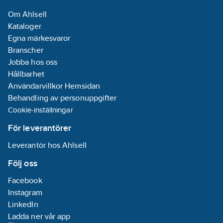
Om Ahlsell
Kataloger
Egna märkesvaror
Branscher
Jobba hos oss
Hållbarhet
Användarvillkor Hemsidan
Behandling av personuppgifter
Cookie-inställningar
För leverantörer
Leverantör hos Ahlsell
Följ oss
Facebook
Instagram
LinkedIn
Ladda ner vår app