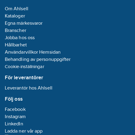
Om Ahlsell
Kataloger
Egna märkesvaror
Branscher
Jobba hos oss
Hållbarhet
Användarvillkor Hemsidan
Behandling av personuppgifter
Cookie-inställningar
För leverantörer
Leverantör hos Ahlsell
Följ oss
Facebook
Instagram
LinkedIn
Ladda ner vår app