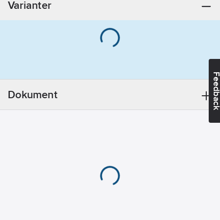
Varianter
Nej
Feedba
Dokument