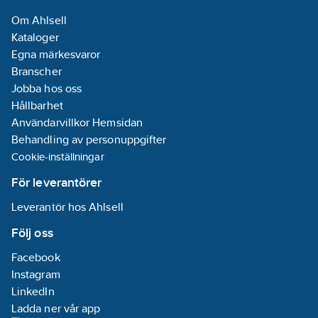
Om Ahlsell
Kataloger
Egna märkesvaror
Branscher
Jobba hos oss
Hållbarhet
Användarvillkor Hemsidan
Behandling av personuppgifter
Cookie-inställningar
För leverantörer
Leverantör hos Ahlsell
Följ oss
Facebook
Instagram
LinkedIn
Ladda ner vår app