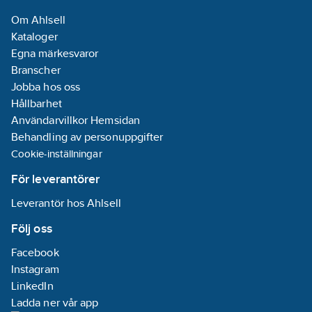
Om Ahlsell
Kataloger
Egna märkesvaror
Branscher
Jobba hos oss
Hållbarhet
Användarvillkor Hemsidan
Behandling av personuppgifter
Cookie-inställningar
För leverantörer
Leverantör hos Ahlsell
Följ oss
Facebook
Instagram
LinkedIn
Ladda ner vår app