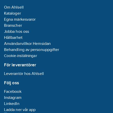
Om Ahlsell
Kataloger
Egna märkesvaror
Branscher
Jobba hos oss
Hållbarhet
Användarvillkor Hemsidan
Behandling av personuppgifter
Cookie-inställningar
För leverantörer
Leverantör hos Ahlsell
Följ oss
Facebook
Instagram
LinkedIn
Ladda ner vår app