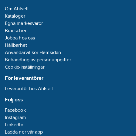
Om Ahlsell
Kataloger
Egna märkesvaror
Branscher
Jobba hos oss
Hållbarhet
Användarvillkor Hemsidan
Behandling av personuppgifter
Cookie-inställningar
För leverantörer
Leverantör hos Ahlsell
Följ oss
Facebook
Instagram
LinkedIn
Ladda ner vår app