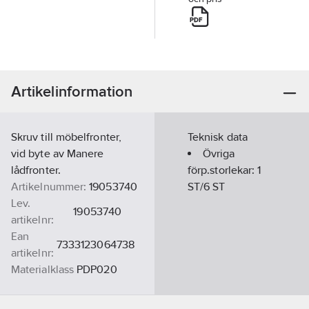
Artikelinformation
Skruv till möbelfronter,
Teknisk data
vid byte av Manere
Övriga
lådfronter.
förp.storlekar:
1
Artikelnummer:
19053740
ST/6 ST
Lev.
19053740
artikelnr:
Ean
7333123064738
artikelnr:
Materialklass
PDP020