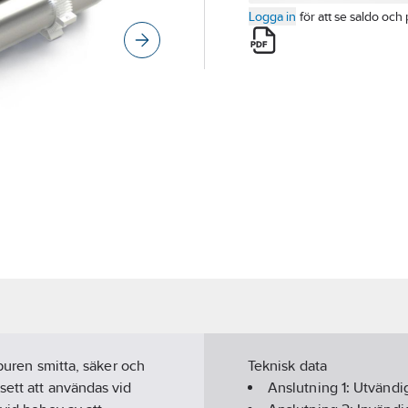
Logga in
för att se saldo och 
¬buren smitta, säker och
Teknisk data
sett att användas vid
Anslutning 1:
Utvändig