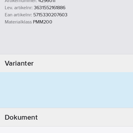
Artikelnummer:
4296011
Lev. artikelnr:
3631552161886
Ean artikelnr:
5715330207603
Materialklass
PMM200
Varianter
Dokument