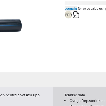
Logga in
för att se saldo och 
ch neutrala vätskor upp
Teknisk data
Övriga förp.storlekar: