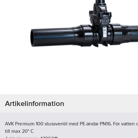
Artikelinformation
AVK Premium 100 slussventil med PE-ändar PN16. För vatten o
till max 20° C