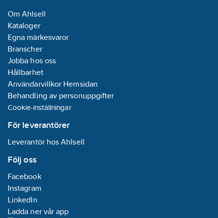
Om Ahlsell
Kataloger
Egna märkesvaror
Branscher
Jobba hos oss
Hållbarhet
Användarvillkor Hemsidan
Behandling av personuppgifter
Cookie-inställningar
För leverantörer
Leverantör hos Ahlsell
Följ oss
Facebook
Instagram
LinkedIn
Ladda ner vår app