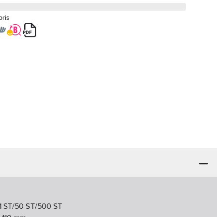
pris
1 ST/50 ST/500 ST