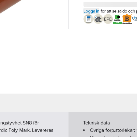
Logga in
för att se saldo och 
Ringstyvhet SN8 för
Teknisk data
rdic Poly Mark. Levereras
Övriga förp.storlekar: