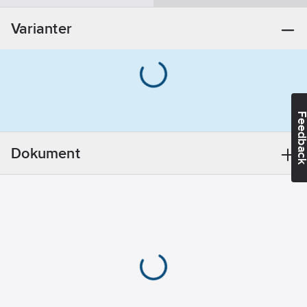
Kort hals
Varianter
Feedba
Dokument