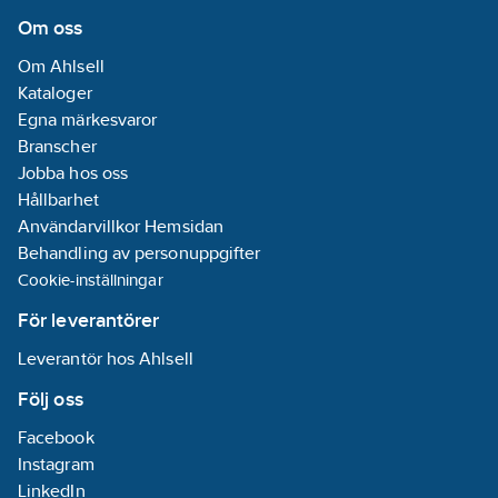
Om oss
Om Ahlsell
Kataloger
Egna märkesvaror
Branscher
Jobba hos oss
Hållbarhet
Användarvillkor Hemsidan
Behandling av personuppgifter
Cookie-inställningar
För leverantörer
Leverantör hos Ahlsell
Följ oss
Facebook
Instagram
LinkedIn