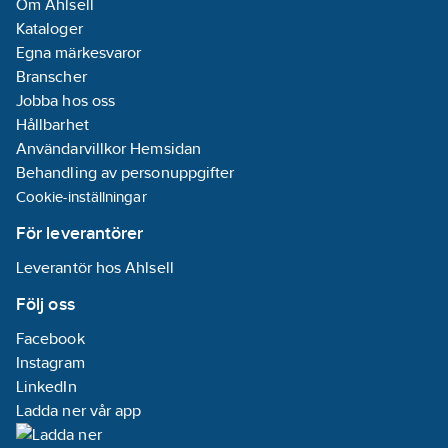
Om Ahlsell
Kataloger
Egna märkesvaror
Branscher
Jobba hos oss
Hållbarhet
Användarvillkor Hemsidan
Behandling av personuppgifter
Cookie-inställningar
För leverantörer
Leverantör hos Ahlsell
Följ oss
Facebook
Instagram
LinkedIn
Ladda ner vår app