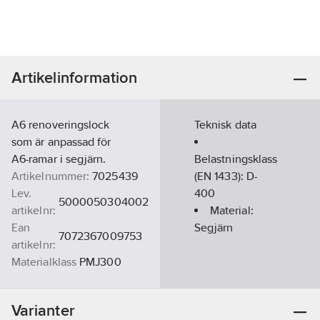
Artikelinformation
A6 renoveringslock
Teknisk data
som är anpassad för
A6-ramar i segjärn.
Belastningsklass
Artikelnummer:
7025439
(EN 1433):
D-
Lev.
400
5000050304002
artikelnr:
Material:
Ean
Segjärn
7072367009753
artikelnr:
Materialklass
PMJ300
Varianter