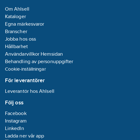
Om Ahlsell
Kataloger
Egna märkesvaror
Branscher
Jobba hos oss
Hållbarhet
Användarvillkor Hemsidan
Behandling av personuppgifter
Cookie-inställningar
För leverantörer
Leverantör hos Ahlsell
Följ oss
Facebook
Instagram
LinkedIn
Ladda ner vår app