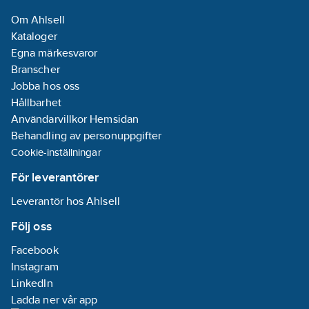
Om Ahlsell
Kataloger
Egna märkesvaror
Branscher
Jobba hos oss
Hållbarhet
Användarvillkor Hemsidan
Behandling av personuppgifter
Cookie-inställningar
För leverantörer
Leverantör hos Ahlsell
Följ oss
Facebook
Instagram
LinkedIn
Ladda ner vår app