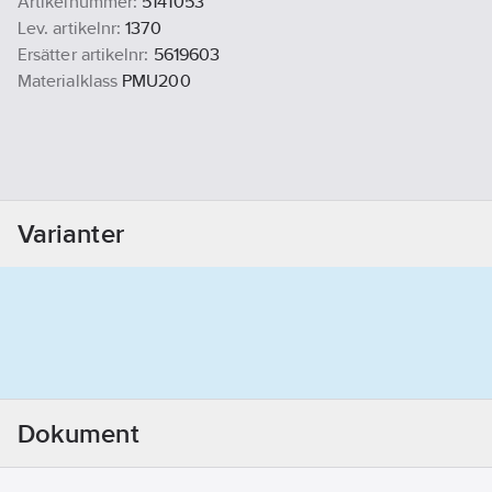
Artikelnummer:
5141053
Lev. artikelnr:
1370
Ersätter artikelnr:
5619603
Materialklass
PMU200
Varianter
Dokument