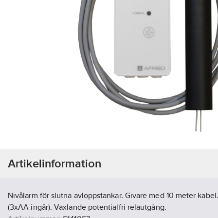
Artikelinformation
Nivålarm för slutna avloppstankar. Givare med 10 meter kabel.
(3xAA ingår). Växlande potentialfri reläutgång.