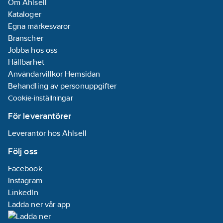
Om Ahlsell
Kataloger
Egna märkesvaror
Branscher
Jobba hos oss
Hållbarhet
Användarvillkor Hemsidan
Behandling av personuppgifter
Cookie-inställningar
För leverantörer
Leverantör hos Ahlsell
Följ oss
Facebook
Instagram
LinkedIn
Ladda ner vår app