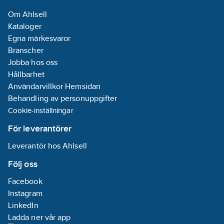
Om Ahlsell
Kataloger
Egna märkesvaror
Branscher
Jobba hos oss
Hållbarhet
Användarvillkor Hemsidan
Behandling av personuppgifter
Cookie-inställningar
För leverantörer
Leverantör hos Ahlsell
Följ oss
Facebook
Instagram
LinkedIn
Ladda ner vår app