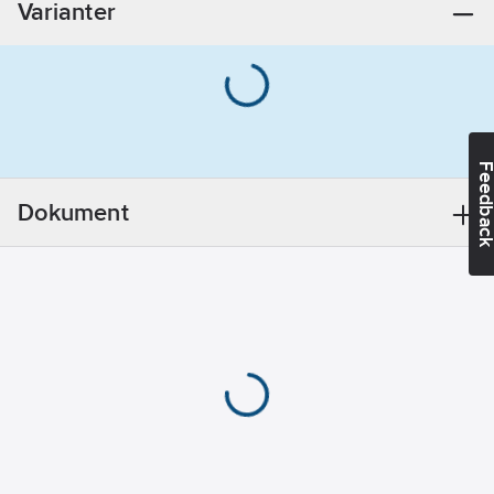
Varianter
100
mm
Feedba
Dokument