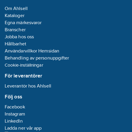
Om Ahlsell
Kataloger
Egna märkesvaror
Branscher
Jobba hos oss
Hållbarhet
Användarvillkor Hemsidan
Behandling av personuppgifter
Cookie-inställningar
För leverantörer
Leverantör hos Ahlsell
Följ oss
Facebook
Instagram
LinkedIn
Ladda ner vår app