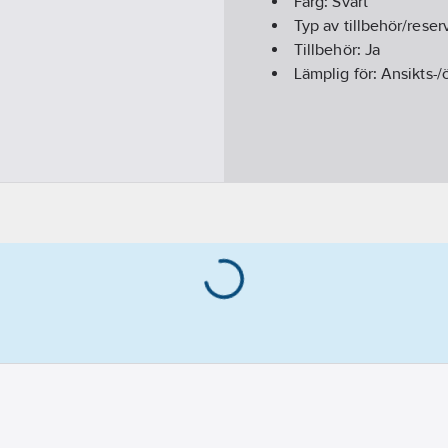
Färg:
Svart
Typ av tillbehör/reser
Tillbehör:
Ja
Lämplig för:
Ansikts-