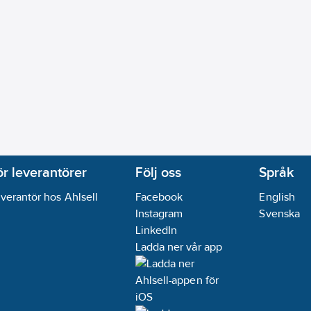
ör leverantörer
Följ oss
Språk
verantör hos Ahlsell
Facebook
English
Instagram
Svenska
LinkedIn
Ladda ner vår app