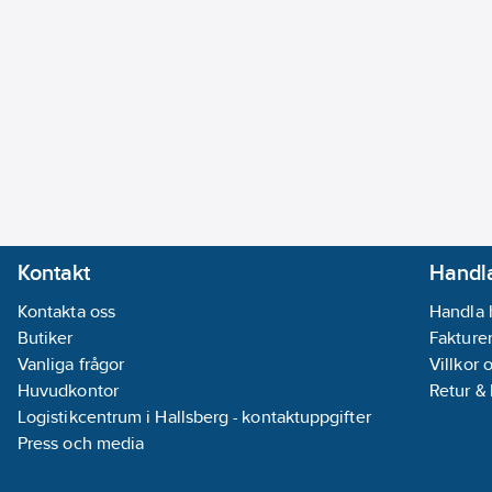
Kontakt
Handla
Kontakta oss
Handla 
Butiker
Fakturer
Vanliga frågor
Villkor 
Huvudkontor
Retur &
Logistikcentrum i Hallsberg - kontaktuppgifter
Press och media