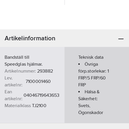
Artikelinformation
Bandställ till
Teknisk data
Speedglas hjälmar.
Övriga
Artikelnummer:
293882
förp.storlekar:
1
Lev.
FRP/5 FRP/60
7100001460
artikelnr:
FRP
Ean
Hälsa &
04046719643653
artikelnr:
Säkerhet:
Materialklass
TJ2100
Svets,
Ögonskador