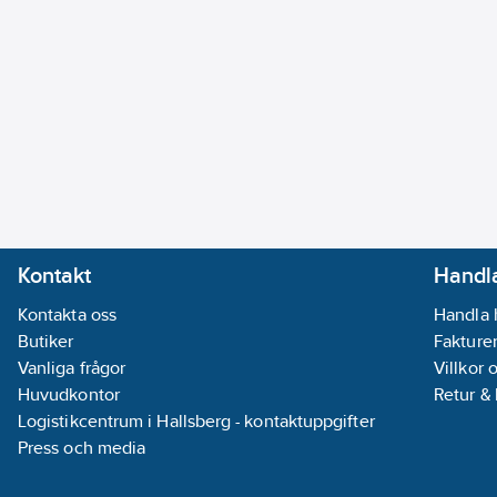
Kontakt
Handla
Kontakta oss
Handla 
Butiker
Fakturer
Vanliga frågor
Villkor 
Huvudkontor
Retur &
Logistikcentrum i Hallsberg - kontaktuppgifter
Press och media