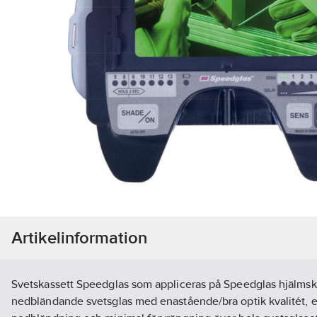
Artikelinformation
Svetskassett Speedglas som appliceras på Speedglas hjälmsk
nedbländande svetsglas med enastående/bra optik kvalitét, 