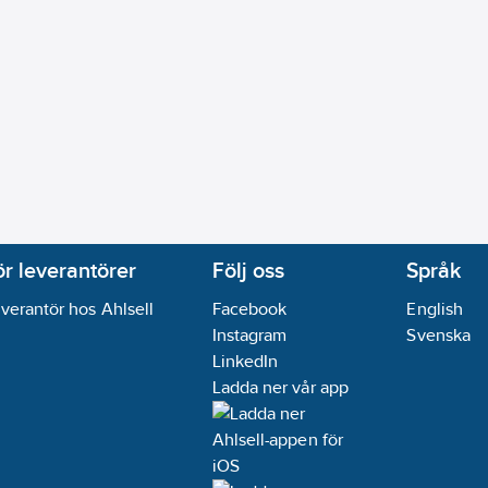
ör leverantörer
Följ oss
Språk
verantör hos Ahlsell
Facebook
English
Instagram
Svenska
LinkedIn
Ladda ner vår app