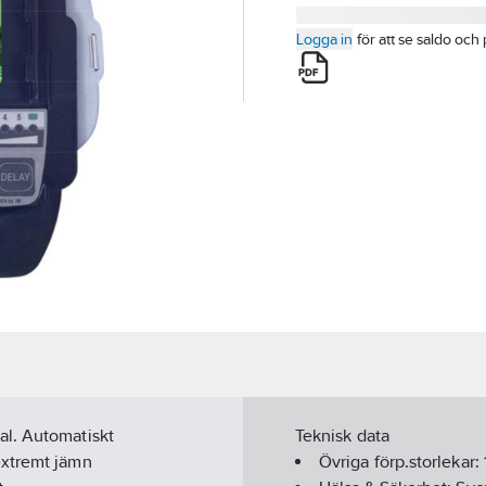
Logga in
för att se saldo och 
al. Automatiskt
Teknisk data
extremt jämn
Övriga förp.storlekar: