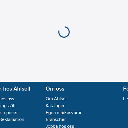
 hos Ahlsell
Om oss
F
hos oss
Om Ahlsell
Le
ingssätt
Kataloger
och priser
Egna märkesvaror
 Reklamation
Branscher
Jobba hos oss