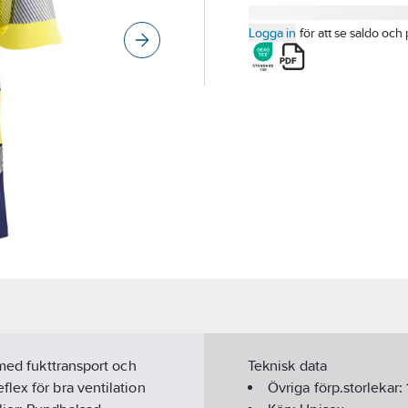
Logga in
för att se saldo och 
 med fukttransport och
Teknisk data
lex för bra ventilation
Övriga förp.storlekar: