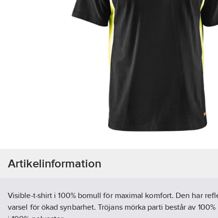
Artikelinformation
Visible-t-shirt i 100% bomull för maximal komfort. Den har refl
varsel för ökad synbarhet. Tröjans mörka parti består av 100%