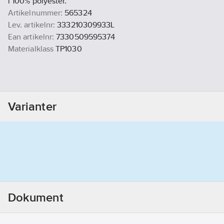
i 100% polyester.
Artikelnummer:
565324
Lev. artikelnr:
333210309933L
Ean artikelnr:
7330509595374
Materialklass
TP1030
Varianter
Dokument