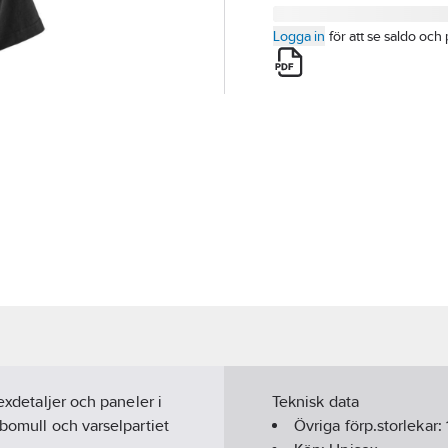
Logga in
för att se saldo och 
exdetaljer och paneler i
Teknisk data
 bomull och varselpartiet
Övriga förp.storlekar: