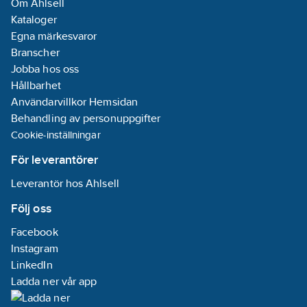
Om Ahlsell
Kataloger
Egna märkesvaror
Branscher
Jobba hos oss
Hållbarhet
Användarvillkor Hemsidan
Behandling av personuppgifter
Cookie-inställningar
För leverantörer
Leverantör hos Ahlsell
Följ oss
Facebook
Instagram
LinkedIn
Ladda ner vår app