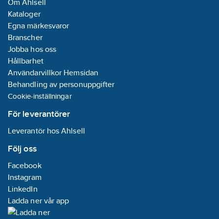
Om Ahlsell
Kataloger
Egna märkesvaror
Branscher
Jobba hos oss
Hållbarhet
Användarvillkor Hemsidan
Behandling av personuppgifter
Cookie-inställningar
För leverantörer
Leverantör hos Ahlsell
Följ oss
Facebook
Instagram
LinkedIn
Ladda ner vår app