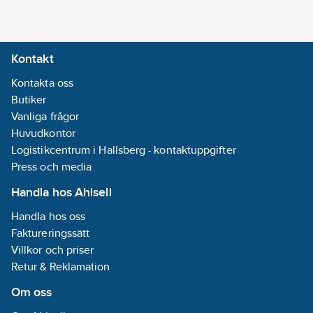
7322302301863
artikelnr:
Materialklass
TP1000
Kontakt
Kontakta oss
Butiker
Vanliga frågor
Huvudkontor
Logistikcentrum i Hallsberg - kontaktuppgifter
Press och media
Handla hos Ahlsell
Handla hos oss
Faktureringssätt
Villkor och priser
Retur & Reklamation
Om oss