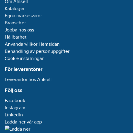
Om Ahlsell
Kataloger
Egna märkesvaror
Branscher
Jobba hos oss
Hållbarhet
Användarvillkor Hemsidan
Behandling av personuppgifter
Cookie-inställningar
För leverantörer
Leverantör hos Ahlsell
Följ oss
Facebook
Instagram
LinkedIn
Ladda ner vår app