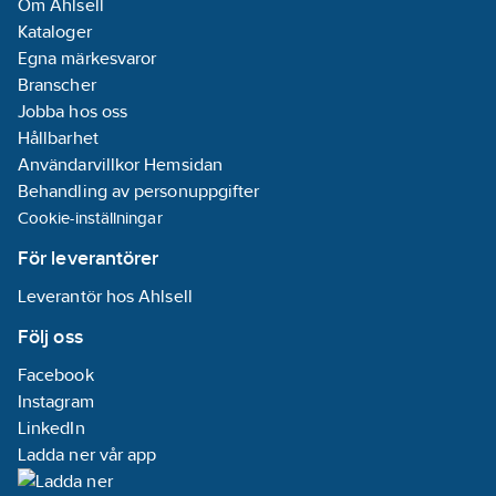
Om Ahlsell
Kataloger
Egna märkesvaror
Branscher
Jobba hos oss
Hållbarhet
Användarvillkor Hemsidan
Behandling av personuppgifter
Cookie-inställningar
För leverantörer
Leverantör hos Ahlsell
Följ oss
Facebook
Instagram
LinkedIn
Ladda ner vår app