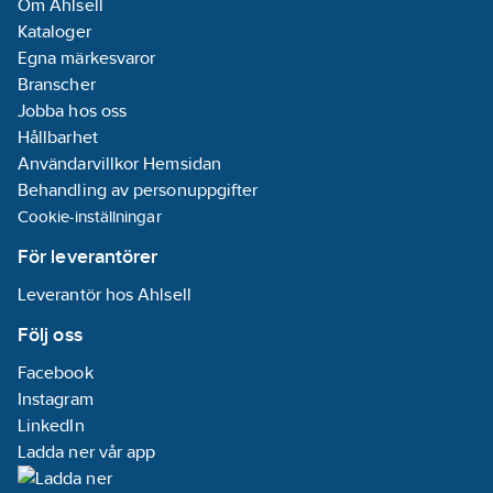
Om Ahlsell
Kataloger
Egna märkesvaror
Branscher
Jobba hos oss
Hållbarhet
Användarvillkor Hemsidan
Behandling av personuppgifter
Cookie-inställningar
För leverantörer
Leverantör hos Ahlsell
Följ oss
Facebook
Instagram
LinkedIn
Ladda ner vår app