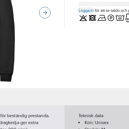
Logga in
för att se saldo och 
 för beständig prestanda.
Teknisk data
dragkedja ger extra
Kön:
Unisex