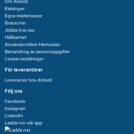
Om Ahlsell
Kataloger
Egna märkesvaror
Branscher
Jobba hos oss
Hållbarhet
Användarvillkor Hemsidan
Behandling av personuppgifter
Cookie-inställningar
För leverantörer
Leverantör hos Ahlsell
Följ oss
Facebook
Instagram
LinkedIn
Ladda ner vår app