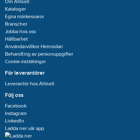
Om Ahlsell
Kataloger
Egna märkesvaror
Branscher
Jobba hos oss
Hållbarhet
Användarvillkor Hemsidan
Behandling av personuppgifter
Cookie-inställningar
För leverantörer
Leverantör hos Ahlsell
Följ oss
Facebook
Instagram
LinkedIn
Ladda ner vår app