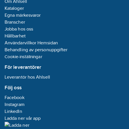
Om Ahlsell
Kataloger
Egna märkesvaror
Branscher
Jobba hos oss
Hållbarhet
Användarvillkor Hemsidan
Behandling av personuppgifter
Cookie-inställningar
För leverantörer
Leverantör hos Ahlsell
Följ oss
Facebook
Instagram
LinkedIn
Ladda ner vår app