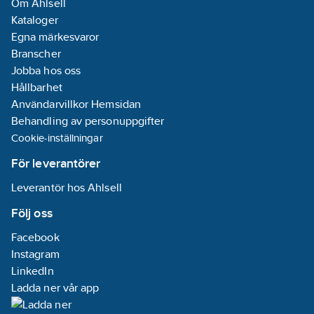
Om Ahlsell
Kataloger
Egna märkesvaror
Branscher
Jobba hos oss
Hållbarhet
Användarvillkor Hemsidan
Behandling av personuppgifter
Cookie-inställningar
För leverantörer
Leverantör hos Ahlsell
Följ oss
Facebook
Instagram
LinkedIn
Ladda ner vår app