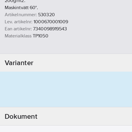
200g/m2.
Maskintvätt 60°.
Artikelnummer:
530320
Lev. artikelnr:
1000670001009
Ean artikelnr:
7340098919543
Materialklass
TP1050
Varianter
Dokument