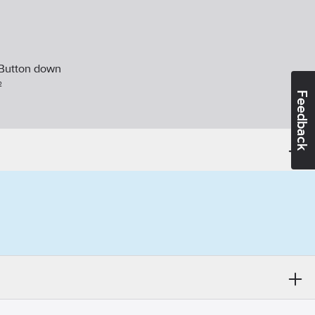
Button down
²
Feedback