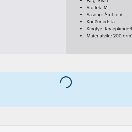
Färg:
Svart
Storlek:
M
Säsong:
Året runt
Kortärmad:
Ja
Kragtyp:
Knappkrage/
Materialvikt:
200
g/m