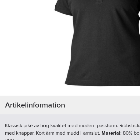
Artikelinformation
Klassisk piké av hög kvalitet med modern passform. Ribbstic
med knappar. Kort ärm med mudd i ärmslut.
Material:
80% bom