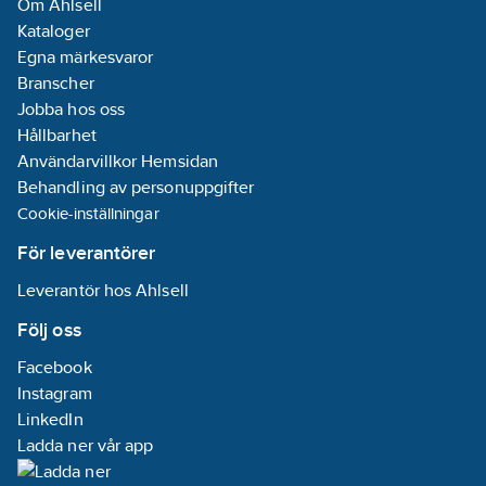
Om Ahlsell
Kataloger
Egna märkesvaror
Branscher
Jobba hos oss
Hållbarhet
Användarvillkor Hemsidan
Behandling av personuppgifter
Cookie-inställningar
För leverantörer
Leverantör hos Ahlsell
Följ oss
Facebook
Instagram
LinkedIn
Ladda ner vår app