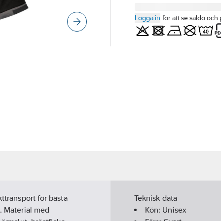
Logga in
för att se saldo och 
ttransport för bästa
Teknisk data
l. Material med
Kön:
Unisex