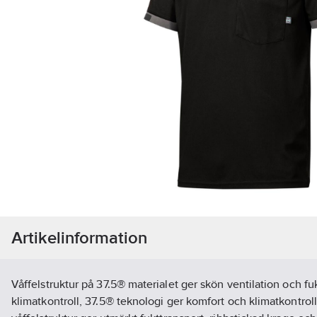
Artikelinformation
Våffelstruktur på 37.5® materialet ger skön ventilation och fuk
klimatkontroll, 37.5® teknologi ger komfort och klimatkontrol