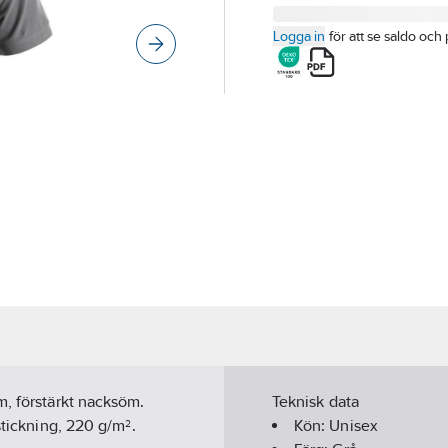
Logga in
för att se saldo och 
m, förstärkt nacksöm.
Teknisk data
tickning, 220 g/m².
Kön:
Unisex