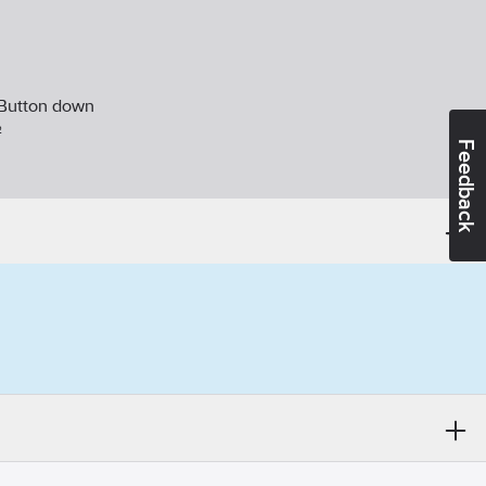
Button down
²
Feedback