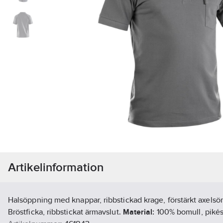
Artikelinformation
Halsöppning med knappar, ribbstickad krage, förstärkt axelsö
Bröstficka, ribbstickat ärmavslut.
Material:
100% bomull, pikés