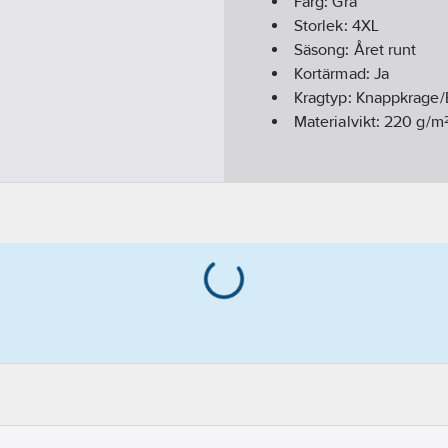
Färg:
Grå
Storlek:
4XL
Säsong:
Året runt
Kortärmad:
Ja
Kragtyp:
Knappkrage/
Materialvikt:
220
g/m