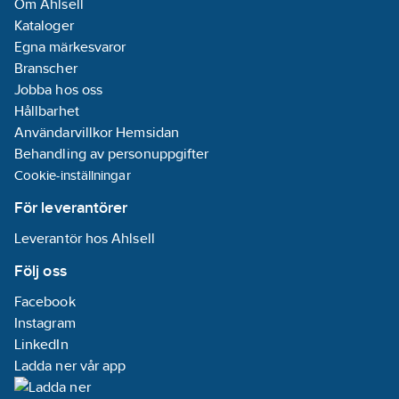
Om Ahlsell
Kataloger
Egna märkesvaror
Branscher
Jobba hos oss
Hållbarhet
Användarvillkor Hemsidan
Behandling av personuppgifter
Cookie-inställningar
För leverantörer
Leverantör hos Ahlsell
Följ oss
Facebook
Instagram
LinkedIn
Ladda ner vår app