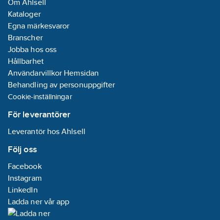
Om Ahlsell
Kataloger
Egna märkesvaror
Branscher
Jobba hos oss
Hållbarhet
Användarvillkor Hemsidan
Behandling av personuppgifter
Cookie-inställningar
För leverantörer
Leverantör hos Ahlsell
Följ oss
Facebook
Instagram
LinkedIn
Ladda ner vår app