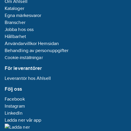
Om Ahlsell
Kataloger
Egna märkesvaror
Branscher
Jobba hos oss
Hållbarhet
Användarvillkor Hemsidan
Behandling av personuppgifter
Cookie-inställningar
För leverantörer
Leverantör hos Ahlsell
Följ oss
Facebook
Instagram
LinkedIn
Ladda ner vår app