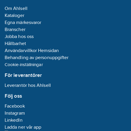
Om Ahlsell
Kataloger
Egna märkesvaror
Branscher
Jobba hos oss
Hållbarhet
Användarvillkor Hemsidan
Behandling av personuppgifter
Cookie-inställningar
För leverantörer
Leverantör hos Ahlsell
Följ oss
Facebook
Instagram
LinkedIn
Ladda ner vår app