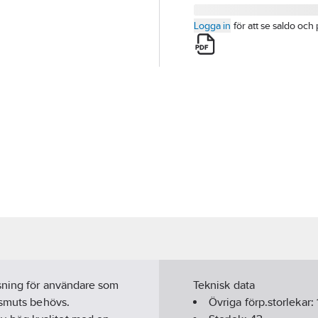
Logga in
för att se saldo och 
sning för användare som
Teknisk data
 smuts behövs.
Övriga förp.storlekar: