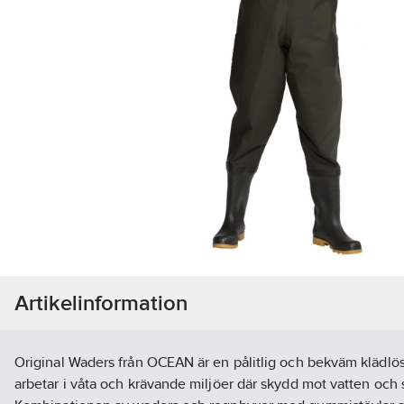
Artikelinformation
Original Waders från OCEAN är en pålitlig och bekväm klädlö
arbetar i våta och krävande miljöer där skydd mot vatten och