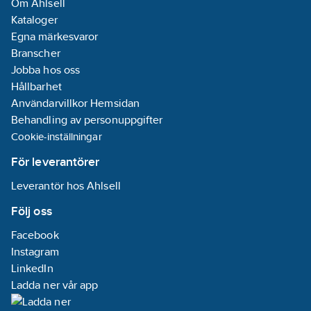
Om Ahlsell
Kataloger
Egna märkesvaror
Branscher
Jobba hos oss
Hållbarhet
Användarvillkor Hemsidan
Behandling av personuppgifter
Cookie-inställningar
För leverantörer
Leverantör hos Ahlsell
Följ oss
Facebook
Instagram
LinkedIn
Ladda ner vår app