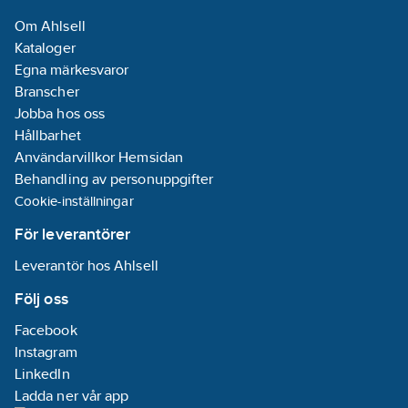
Om Ahlsell
Kataloger
Egna märkesvaror
Branscher
Jobba hos oss
Hållbarhet
Användarvillkor Hemsidan
Behandling av personuppgifter
Cookie-inställningar
För leverantörer
Leverantör hos Ahlsell
Följ oss
Facebook
Instagram
LinkedIn
Ladda ner vår app