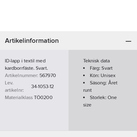
Artikelinformation
ID-lapp i textil med
Teknisk data
kardborrfäste. Svart.
Färg:
Svart
Artikelnummer:
567970
Kön:
Unisex
Lev.
Säsong:
Året
34-1053-12
artikelnr:
runt
Materialklass
TÖ0200
Storlek:
One
size