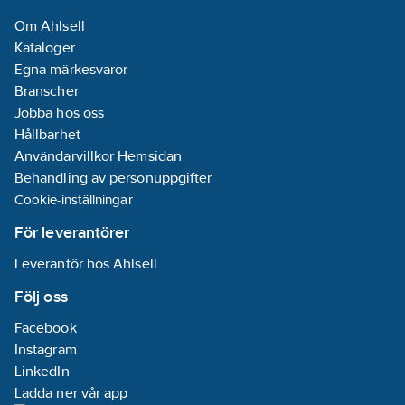
Om Ahlsell
Kataloger
Egna märkesvaror
Branscher
Jobba hos oss
Hållbarhet
Användarvillkor Hemsidan
Behandling av personuppgifter
Cookie-inställningar
För leverantörer
Leverantör hos Ahlsell
Följ oss
Facebook
Instagram
LinkedIn
Ladda ner vår app