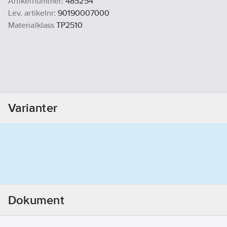
Artikelnummer:
485254
Lev. artikelnr:
90190007000
Materialklass
TP2510
Varianter
Dokument