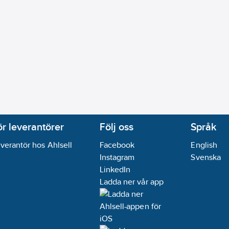
ör leverantörer
Följ oss
Språk
verantör hos Ahlsell
Facebook
English
Instagram
Svenska
LinkedIn
Ladda ner vår app