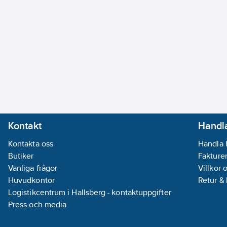
Kontakt
Handla
Kontakta oss
Handla 
Butiker
Fakturer
Vanliga frågor
Villkor 
Huvudkontor
Retur &
Logistikcentrum i Hallsberg - kontaktuppgifter
Press och media