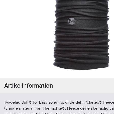
Artikelinformation
Tvådelad Buff® för bäst isolering, underdel i Polartec® fleece
tunnare material från Thermolite®. Fleece ger en behaglig v