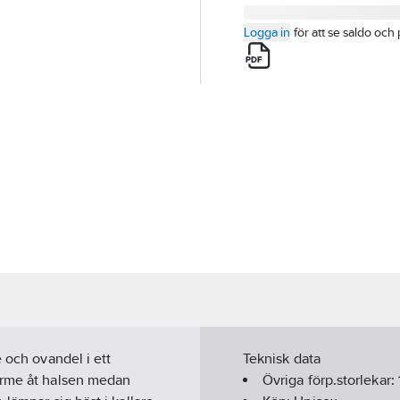
Logga in
för att se saldo och 
 och ovandel i ett
Teknisk data
ärme åt halsen medan
Övriga förp.storlekar: