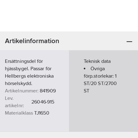
Artikelinformation
Ersättningsdel för
Teknisk data
hjässbygel. Passar för
Övriga
Hellbergs elektroniska
förp.storlekar:
1
hörselskydd.
ST/20 ST/2700
Artikelnummer:
841909
ST
Lev.
26046-915
artikelnr:
Materialklass
TJ1650